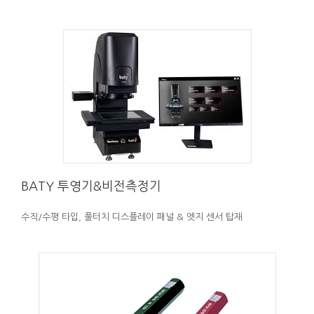
BATY
투영기&비전측정기
수직/수평 타입, 풀터치 디스플레이 패널 & 엣지 센서 탑재