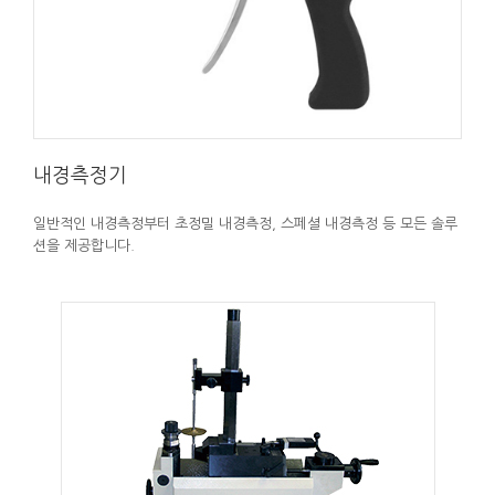
내경측정기
일반적인 내경측정부터 초정밀 내경측정, 스페셜 내경측정 등 모든 솔루
션을 제공합니다.