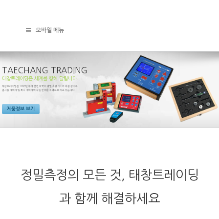
모바일 메뉴
TAECHANG TRADING
태창트레이딩은 세계를 향해 달립니다.
태창트레이딩은 1995년 부터 선진 각국의 정밀 측정기기와 측정 장비류,
검사용 게이지 및 특수 게이지의 수입 판매를 주력으로 하고 있습니다.
제품정보 보기
정밀측정의 모든 것, 태창트레이딩
과 함께 해결하세요