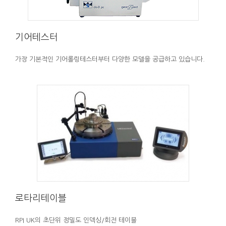
기어테스터
가장 기본적인 기어롤링테스터부터 다양한 모델을 공급하고 있습니다.
로타리테이블
RPI UK의 초단위 정밀도 인덱싱/회전 테이블